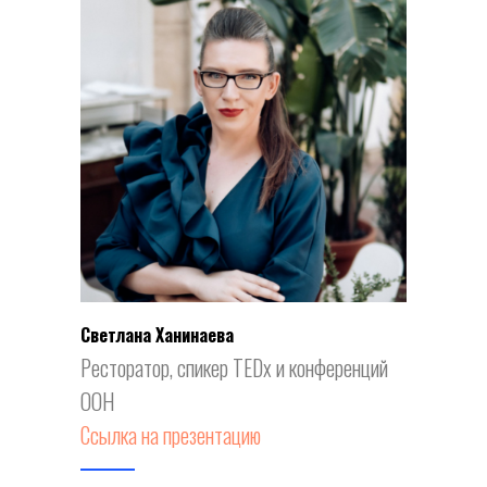
Я
Светлана Ханинаева
Ресторатор, спикер TEDх и конференций
ООН
Ссылка на презентацию