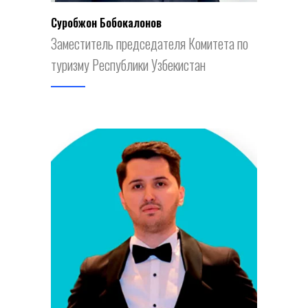
Суҳробжон Бобокалонов
Заместитель председателя Комитета по
туризму Республики Узбекистан