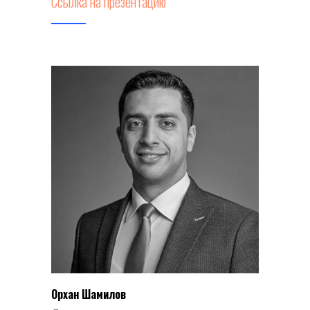
Ссылка на презентацию
Орхан Шамилов