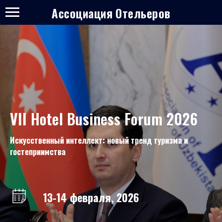
Ассоциация Отельеров
VII
Hotel Business Forum 2026
Искусственный интеллект: новый тренд туризма и
гостеприимства
13-14 февраля, 2026