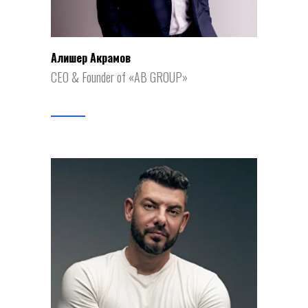
Алишер Акрамов
CEO & Founder of «AB GROUP»