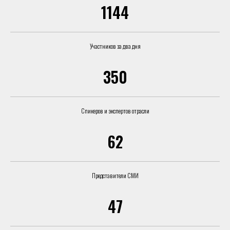
1144
Участников за два дня
350
Спикеров и экспертов отрасли
62
Представители СМИ
47