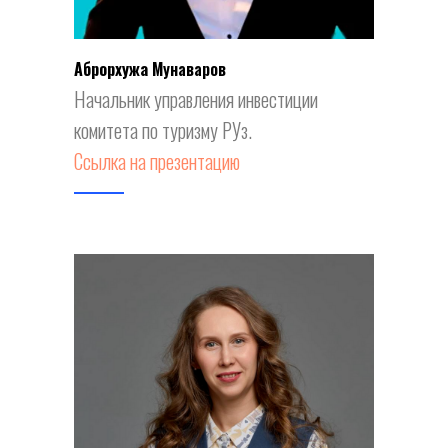
Аброрхужа
Мунаваров
Начальник управления инвестиции
комитета по туризму РУз.
Ссылка на презентацию