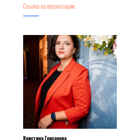
Ссылка на презентацию
Кристина Гриханова