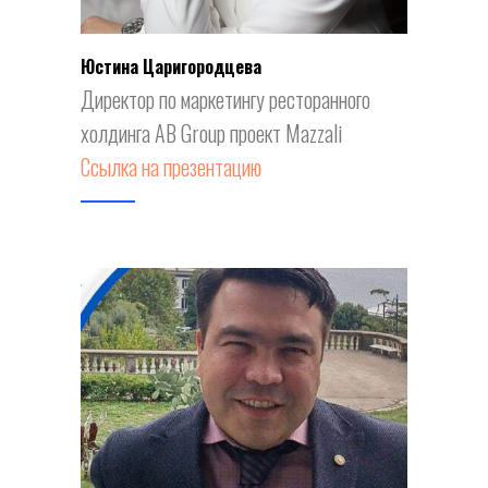
Юстина Царигородцева
Директор по маркетингу ресторанного
холдинга AB Group проект Mazzali
Ссылка на презентацию