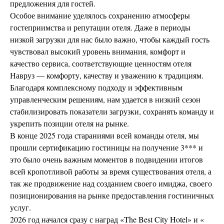
предложения для гостей.
Особое внимание уделялось сохранению атмосферы
гостеприимства и репутации отеля. Даже в периоды
низкой загрузки для нас было важно, чтобы каждый гость
чувствовал высокий уровень внимания, комфорт и
качество сервиса, соответствующие ценностям отеля
Навруз — комфорту, качеству и уважению к традициям.
Благодаря комплексному подходу и эффективным
управленческим решениям, нам удается в низкий сезон
стабилизировать показатели загрузки, сохранять команду и
укрепить позиции отеля на рынке.
В конце 2025 года стараниями всей команды отеля, мы
прошли сертификацию гостиницы на получение 3*** и
это было очень важным моментов в подвидении итогов
всей кропотливой работы за время существования отеля, а
так же продвижение над созданием своего имиджа, своего
позиционирования на рынке предоставления гостиничных
услуг.
2026 год начался сразу с наград «The Best City Hotel» и «