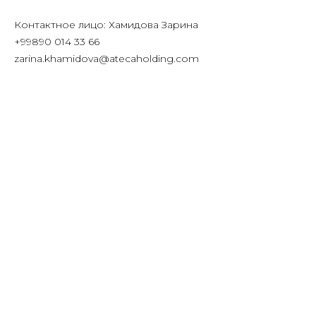
Контактное лицо: Хамидова Зарина
+99890 014 33 66
zarina.khamidova@atecaholding.com