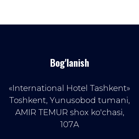
Bog'lanish
«International Hotel Tashkent»
Toshkent, Yunusobod tumani,
AMIR TEMUR shox ko'chasi,
107А