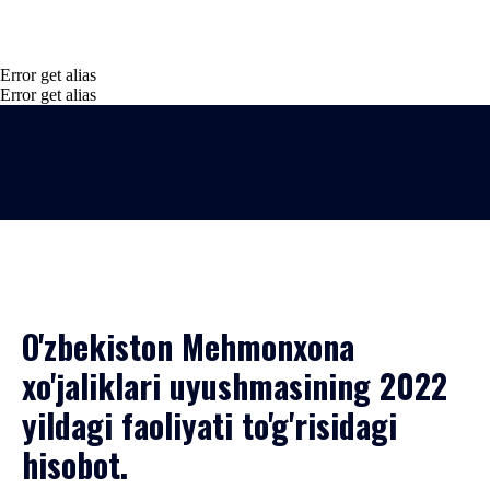
Error get alias
Error get alias
O'zbekiston Mehmonxona
xo'jaliklari uyushmasining 2022
yildagi faoliyati to'g'risidagi
hisobot.