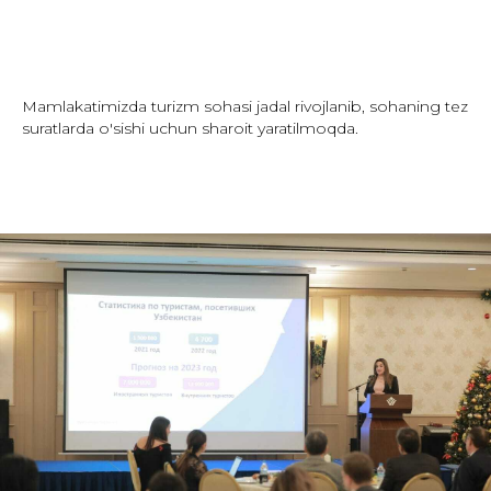
Mamlakatimizda turizm sohasi jadal rivojlanib, sohaning tez
suratlarda o'sishi uchun sharoit yaratilmoqda.