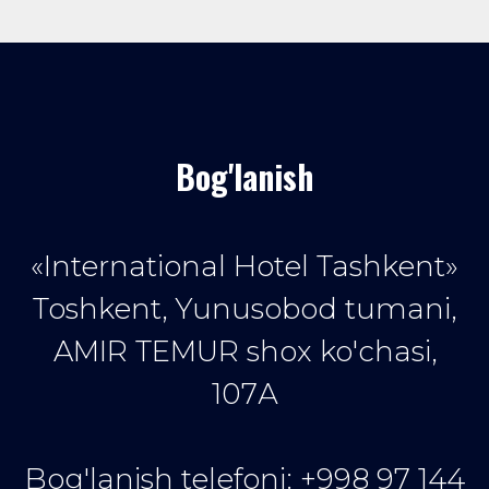
Bog'lanish
«International Hotel Tashkent»
Toshkent, Yunusobod tumani,
AMIR TEMUR shox ko'chasi,
107А
Bog'lanish telefoni: +998 97 144