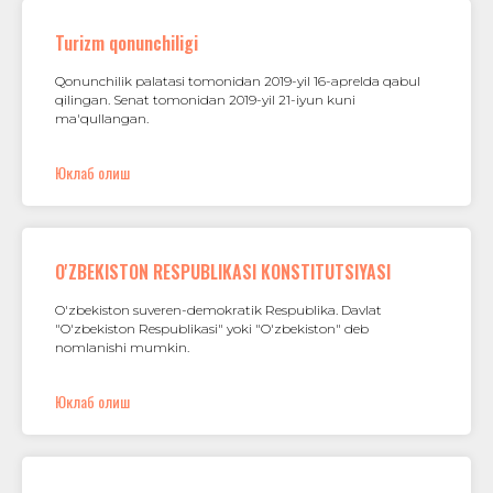
Turizm qonunchiligi
Qonunchilik palatasi tomonidan 2019-yil 16-aprelda qabul
qilingan. Senat tomonidan 2019-yil 21-iyun kuni
ma'qullangan.
Юклаб олиш
O'ZBEKISTON RESPUBLIKASI KONSTITUTSIYASI
O'zbekiston suveren-demokratik Respublika. Davlat
"O'zbekiston Respublikasi" yoki "O'zbekiston" deb
nomlanishi mumkin.
Юклаб олиш