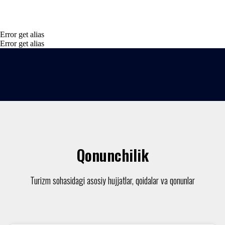
Error get alias
Error get alias
Qonunchilik
Turizm sohasidagi asosiy hujjatlar, qoidalar va qonunlar