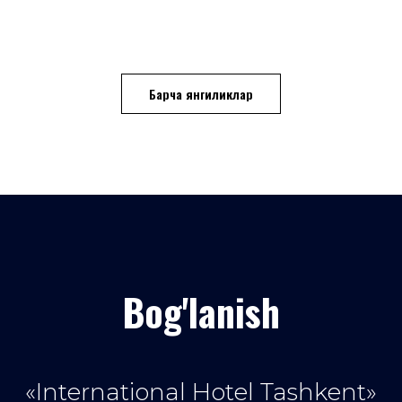
Барча янгиликлар
Bog'lanish
«International Hotel Tashkent»