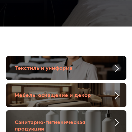
Текстиль и униформа
Мебель, оснащение и декор
Санитарно-гигиеническая
продукция