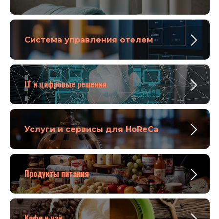
Система управления отелем
IT и цифровые решения
Услуги и сервисы для HoReCa
Продукты питания
Кофе и чай