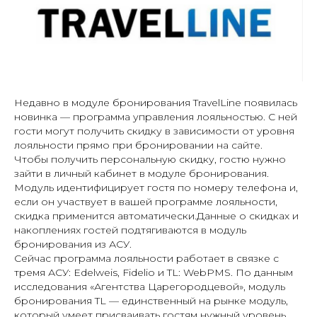
Недавно в модуле бронирования TravelLine появилась
новинка — программа управления лояльностью. С ней
гости могут получить скидку в зависимости от уровня
лояльности прямо при бронировании на сайте.
Чтобы получить персональную скидку, гостю нужно
зайти в личный кабинет в модуле бронирования.
Модуль идентифицирует гостя по номеру телефона и,
если он участвует в вашей программе лояльности,
скидка применится автоматически.Данные о скидках и
накоплениях гостей подтягиваются в модуль
бронирования из АСУ.
Сейчас программа лояльности работает в связке с
тремя АСУ: Edelweis, Fidelio и TL: WebPMS. По данным
исследования «Агентства Царегородцевой», модуль
бронирования TL — единственный на рынке модуль,
который умеет присваивать гостям нужный уровень