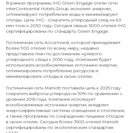
В рамках программы IHG Green Engage отели сети
InterContinental Hotels Group экономят энергию,
оптимизируют потребление воды и минимизируют
отходы. Цель IHG - сократить углеродный след на 6,5
млн тонн к 2030 году. Сегодня свыше 5000 отелей IHG
сертифицированы по стандарту Green Engage.
Гостиничная сеть AccorInvest, которой принадлежит
более 900 отелей по всему миру, недавно
представила план по достижению нулевого
углеродного следа к 2050 году. Компания будет
использовать возобновляемые источники энергии,
оптимизировать потребление ресурсов и
минимизировать отходы в своих отелях.
Гостиничная сеть Marriott поставила цель к 2025 году
сократить выбросы углерода на 30% по сравнению с
уровнем 2016 года. Компания использует
возобновляемые источники энергии, внедряет
энергоэффективные системы освещения и отопления,
а также программы по сокращению пищевых отходов
в своих отелях. Сегодня более 3500 отелей Marriott
сертифицированы по экологическим стандартам
LEED.