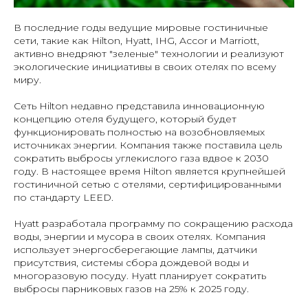
В последние годы ведущие мировые гостиничные
сети, такие как Hilton, Hyatt, IHG, Accor и Marriott,
активно внедряют "зеленые" технологии и реализуют
экологические инициативы в своих отелях по всему
миру.
Сеть Hilton недавно представила инновационную
концепцию отеля будущего, который будет
функционировать полностью на возобновляемых
источниках энергии. Компания также поставила цель
сократить выбросы углекислого газа вдвое к 2030
году. В настоящее время Hilton является крупнейшей
гостиничной сетью с отелями, сертифицированными
по стандарту LEED.
Hyatt разработала программу по сокращению расхода
воды, энергии и мусора в своих отелях. Компания
использует энергосберегающие лампы, датчики
присутствия, системы сбора дождевой воды и
многоразовую посуду. Hyatt планирует сократить
выбросы парниковых газов на 25% к 2025 году.