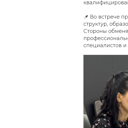
квалифицирован
📌 Во встрече 
структур, обра
Стороны обменя
профессиональн
специалистов и