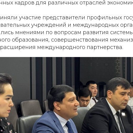
ных кадров для различных отраслей экономик
приняли участие представители профильных го
зовательных учреждений и международных орга
лись мнениями по вопросам развития систем
ого образования, совершенствования механиз
 расширения международного партнерства.