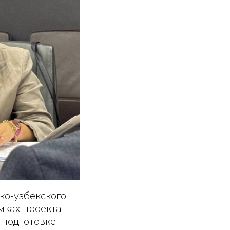
ко-узбекского
мках проекта
 подготовке