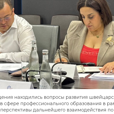
дения находились вопросы развития швейцарс
 в сфере профессионального образования в ра
е перспективы дальнейшего взаимодействия по