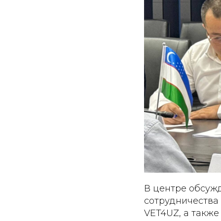
В центре обсуж
сотрудничества
VET4UZ, а такж