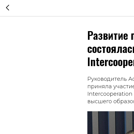
Развитие 
состоялас
Intercoope
Руководитель А
приняла участие
Intercooperatio
высшего образо