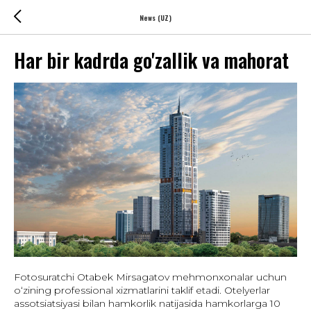
News (UZ)
Har bir kadrda go'zallik va mahorat
Fotosuratchi Otabek Mirsagatov mehmonxonalar uchun
o‘zining professional xizmatlarini taklif etadi. Otelyerlar
assotsiatsiyasi bilan hamkorlik natijasida hamkorlarga 10