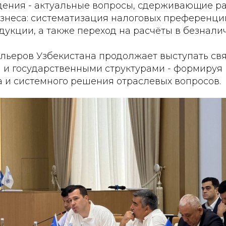
дения - актуальные вопросы, сдерживающие р
изнеса: систематизация налоговых преференци
укции, а также переход на расчёты в безнали
льеров Узбекистана продолжает выступать с
 и государственными структурами - формируя
а и системного решения отраслевых вопросов.