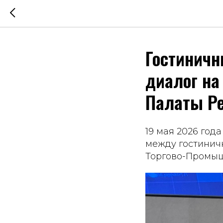
Гостиничн
диалог на
Палаты Ре
19 мая 2026 год
между гостинич
Торгово-Промыш