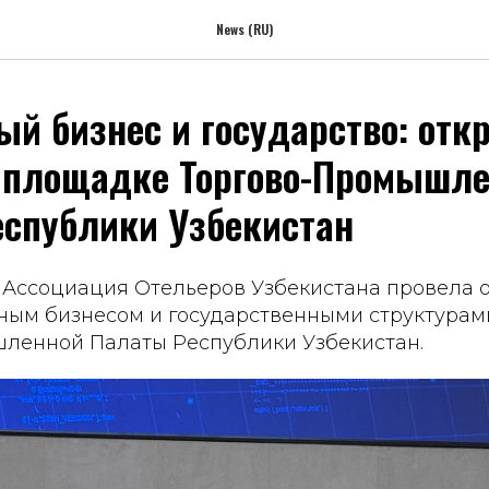
News (RU)
ый бизнес и государство: от
 площадке Торгово-Промышл
спублики Узбекистан
а Ассоциация Отельеров Узбекистана провела 
ным бизнесом и государственными структурам
ленной Палаты Республики Узбекистан.