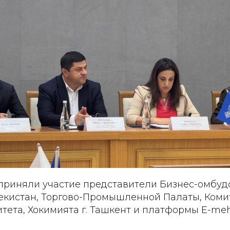
приняли участие представители Бизнес-омбу
екистан, Торгово-Промышленной Палаты, Комит
итета, Хокимията г. Ташкент и платформы E-me