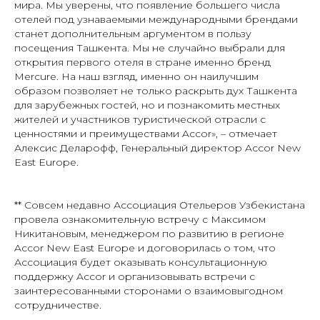
мира. Мы уверены, что появление большего числа
отелей под узнаваемыми международными брендами
станет дополнительным аргументом в пользу
посещения Ташкента. Мы не случайно выбрали для
открытия первого отеля в стране именно бренд
Mercure. На наш взгляд, именно он наилучшим
образом позволяет не только раскрыть дух Ташкента
для зарубежных гостей, но и познакомить местных
жителей и участников туристической отрасли с
ценностями и преимуществами Accor»
, – отмечает
Алексис Деларофф, Генеральный директор Accor New
East Europe.
** Совсем недавно Ассоциация Отельеров Узбекистана
провела ознакомительную встречу с Максимом
Никитановым, менеджером по развитию в регионе
Accor New East Europe и договорилась о том, что
Ассоциация будет оказывать консультационную
поддержку Accor и организовывать встречи с
заинтересованными сторонами о взаимовыгодном
сотрудничестве.