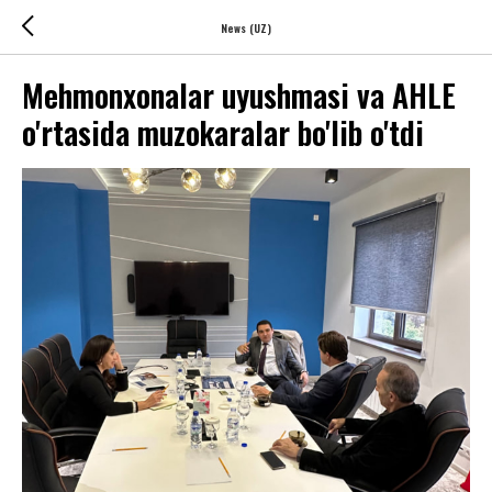
News (UZ)
Mehmonxonalar uyushmasi va AHLE
o'rtasida muzokaralar bo'lib o'tdi