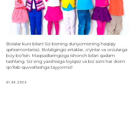
Bolalar kuni bilan! Siz bizning dunyomizning haqiqiy
qahramonlarisiz. Bolaligingiz ertaklar, o'yinlar va orzularga
boy bo'lsin. Maqsadlaringizga ishonch bilan qadam
tashlang. Siz eng yaxshisiga loyiqsiz va biz sizni har doim
qo'llab-quvvatlashga tayyormiz!
01.06.2023