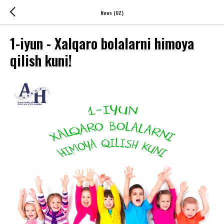
News (UZ)
1-iyun - Xalqaro bolalarni himoya
qilish kuni!