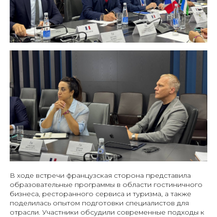
В ходе встречи французская сторона представила
образовательные программы в области гостиничного
бизнеса, ресторанного сервиса и туризма, а также
поделилась опытом подготовки специалистов для
отрасли. Участники обсудили современные подходы к