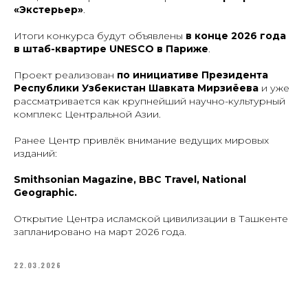
«Экстерьер»
.
Итоги конкурса будут объявлены
в конце 2026 года
в штаб-квартире UNESCO в Париже
.
Проект реализован
по инициативе Президента
Республики Узбекистан Шавката Мирзиёева
и уже
рассматривается как крупнейший научно-культурный
комплекс Центральной Азии.
Ранее Центр привлёк внимание ведущих мировых
изданий:
Smithsonian Magazine, BBC Travel, National
Geographic.
Открытие Центра исламской цивилизации в Ташкенте
запланировано на март 2026 года.
22.03.2026