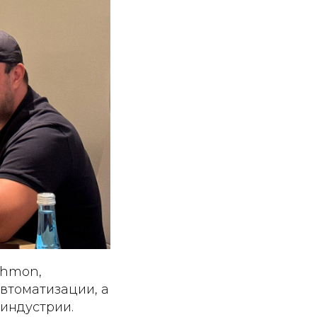
ehmon,
втоматизации, а
индустрии.