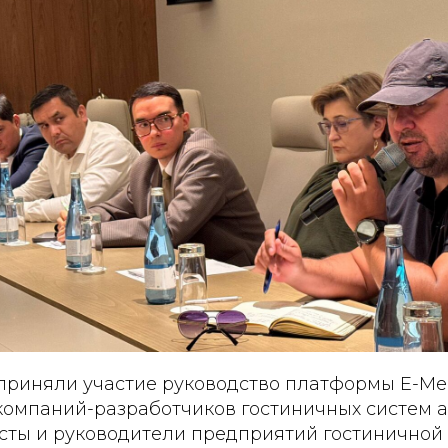
приняли участие руководство платформы E-M
компаний-разработчиков гостиничных систем а
сты и руководители предприятий гостиничной 