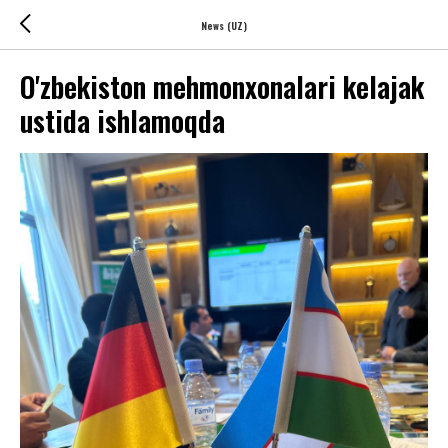
News (UZ)
O'zbekiston mehmonxonalari kelajak
ustida ishlamoqda