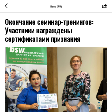
News (RU)
Окончание семинар-тренингов:
Участники награждены
сертификатами признания