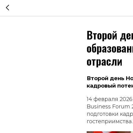
Второй ден
образован
отрасли
Второй день Ho
кадровый поте
14 февраля 2026 
Business Forum
подготовки кад
гостеприимства.