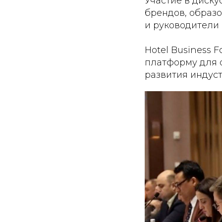
Участие в диск
брендов, образ
и руководители 
Hotel Business
платформу для 
развития индуст