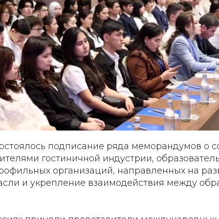
состоялось подписание ряда меморандумов о с
ителями гостиничной индустрии, образовател
рофильных организаций, направленных на раз
асли и укрепление взаимодействия между обр