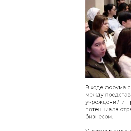
В ходе форума 
между представ
учреждений и п
потенциала отр
бизнесом.