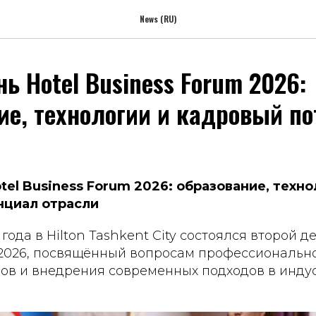
News (RU)
ь Hotel Business Forum 2026:
ие, технологии и кадровый п
tel Business Forum 2026: образование, техно
нциал отрасли
года в Hilton Tashkent City состоялся второй ден
 2026, посвящённый вопросам профессионально
ров и внедрения современных подходов в инд