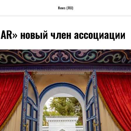
News (RU)
AR» новый член ассоциации