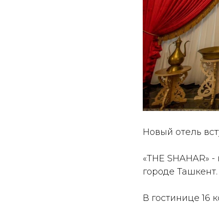
Новый отель вс
«THE SHAHAR» - 
городе Ташкент.
В гостинице 16 