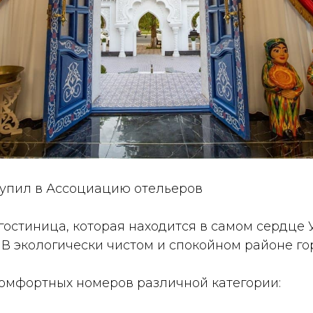
тупил в Ассоциацию отельеров
гостиница, которая находится в самом сердце У
 В экологически чистом и спокойном районе го
комфортных номеров различной категории: