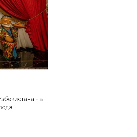
збекистана - в
рода.