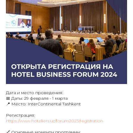
Дата и место проведения:
📅 Даты: 29 февраля - 1 марта
📍 Место: InterContinental Tashkent
Регистрация:
https://www.hoteliers.uz/forum2023/registration
🔗 Основные моменты программы: