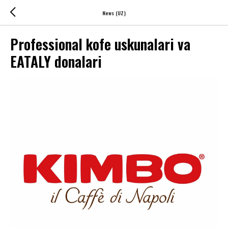
News (UZ)
Professional kofe uskunalari va
EATALY donalari