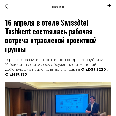
News (RU)
16 апреля в отеле Swissôtel
Tashkent состоялась рабочая
встреча отраслевой проектной
группы
В рамках развития гостиничной сферы Республики
Узбекистан состоялось обсуждение изменений в
действующие национальные стандарты
O’zDSt 3220
и
O’zMSt 125
.