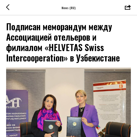
News (RU)
Подписан меморандум между
Ассоциацией отельеров и
филиалом «HELVETAS Swiss
Intercooperation» в Узбекистане