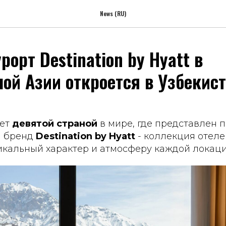
News (RU)
орт Destination by Hyatt в
ой Азии откроется в Узбекис
нет
девятой страной
в мире, где представлен 
 бренд
Destination by Hyatt
- коллекция отеле
кальный характер и атмосферу каждой локаци