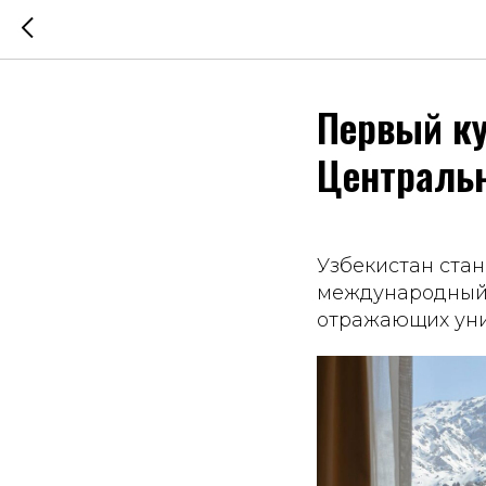
Первый кур
Центральн
Узбекистан ста
международный
отражающих уни