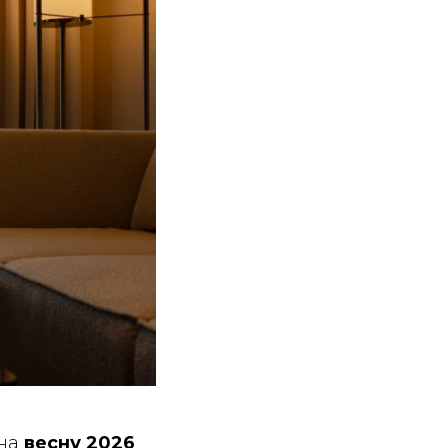
 на
весну 2026