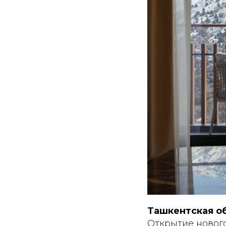
Ташкентская о
Открытие новог