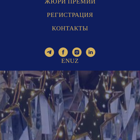
ЖЮРИ ПРЕМИИ
РЕГИСТРАЦИЯ
КОНТАКТЫ
EN
UZ