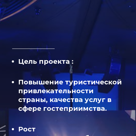
Цель проекта :
Повышение туристической
привлекательности
страны, качества услуг в
сфере гостеприимства.
Рост