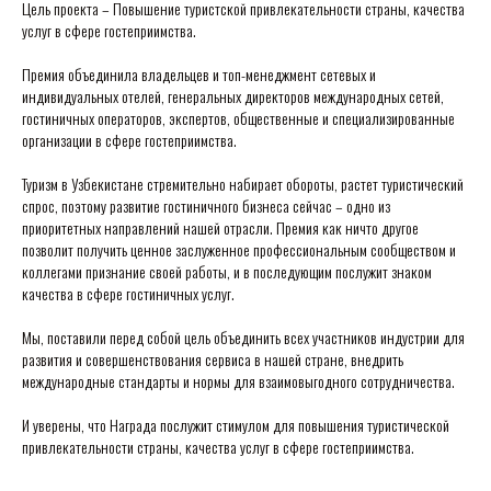
Цель проекта – Повышение туристской привлекательности страны, качества
услуг в сфере гостеприимства.
Премия объединила владельцев и топ-менеджмент сетевых и
индивидуальных отелей, генеральных директоров международных сетей,
гостиничных операторов, экспертов, общественные и специализированные
организации в сфере гостеприимства.
Туризм в Узбекистане стремительно набирает обороты, растет туристический
спрос, поэтому развитие гостиничного бизнеса сейчас – одно из
приоритетных направлений нашей отрасли. Премия как ничто другое
позволит получить ценное заслуженное профессиональным сообществом и
коллегами признание своей работы, и в последующим послужит знаком
качества в сфере гостиничных услуг.
Мы, поставили перед собой цель объединить всех участников индустрии для
развития и совершенствования сервиса в нашей стране, внедрить
международные стандарты и нормы для взаимовыгодного сотрудничества.
И уверены, что Награда послужит стимулом для повышения туристической
привлекательности страны, качества услуг в сфере гостеприимства.