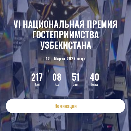
VI НАЦИОНАЛЬНАЯ ПРЕМИЯ
ГОСТЕПРИИМСТВА
УЗБЕКИСТАНА
12 - Марта 2027 года
217
08
51
38
Дней
Часа
Минут
Секунд
Номинации