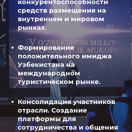
конкурентоспособности
средств размещения на
внутреннем и мировом
рынках.
Формирование
положительного имиджа
Узбекистана на
международном
туристическом рынке.
Консолидация участников
отрасли. Создание
платформы для
сотрудничества и общения