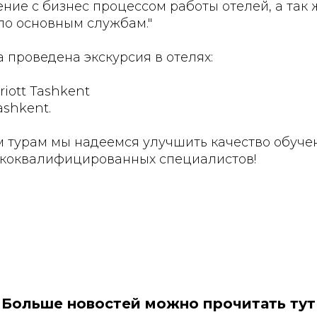
ение с бизнес процессом работы отелей, а так 
о основным службам."
а проведена экскурсия в отелях:
riott Tashkent
ashkent.
м турам мы надеемся улучшить качество обуче
ококвалифицированных специалистов!
Больше новостей можно прочитать тут