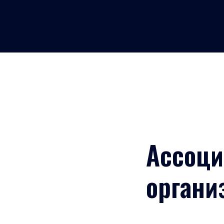
Ассоци
органи