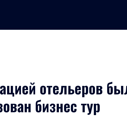
ацией отельеров бы
зован бизнес тур