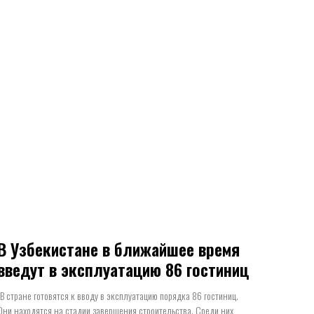
В Узбекистане в ближайшее время
введут в эксплуатацию 86 гостиниц
"В стране готовятся к вводу в эксплуатацию порядка 86 гостиниц.
Они находятся на стадии завершения строительства. Среди них