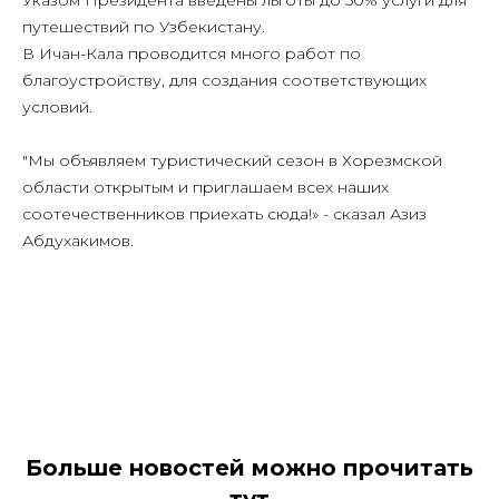
Указом Президента введены льготы до 50% услуги для
путешествий по Узбекистану.
В Ичан-Кала проводится много работ по
благоустройству, для создания соответствующих
условий.
"Мы объявляем туристический сезон в Хорезмской
области открытым и приглашаем всех наших
соотечественников приехать сюда!» - сказал Азиз
Абдухакимов.
Больше новостей можно прочитать