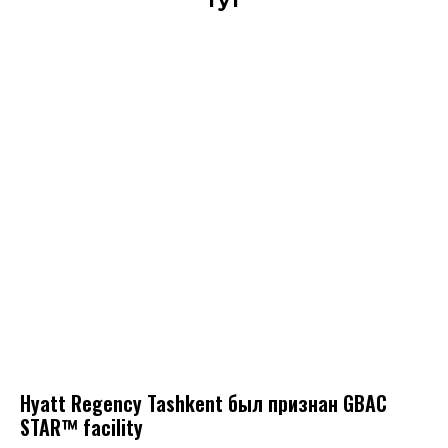
тут
Hyatt Regency Tashkent был признан GBAC
STAR™ facility